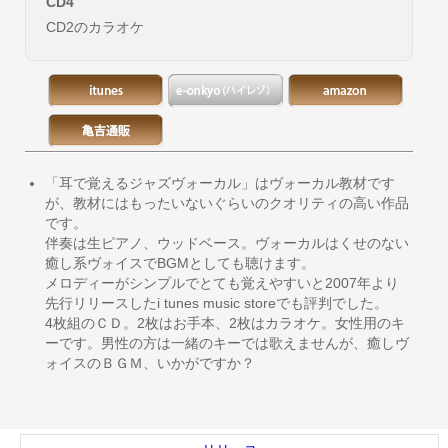
CD4
CD2のカラオケ
「耳で覚えるジャズヴォーカル」はヴォーカル教材です
が、教材にはもったいないぐらいのクオリティの高い作品
です。
伴奏は生ピアノ、ウッドベース。ヴォーカルはくせのない
癒し系ヴォイスでBGMとしても聴けます。
メロディーがシンプルでとても覚えやすいと2007年より
先行リリースしたi tunes music storeでも評判でした。
4枚組のＣＤ。2枚はお手本、2枚はカラオケ。女性用のキ
ーです。男性の方は一緒のキーでは歌えませんが、癒しヴ
ォイスのＢＧＭ、いかがですか？