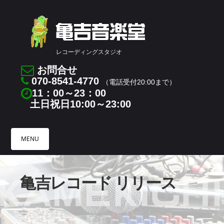
レコーディングスタジオ
お問合せ
070-8541-4770
（電話受付20:00まで）
11：00～23：00
土日祝日10:00～23:00
MENU
HOME
亀吉レコード リリース
レコーディングスタジ
オ
亀吉レコード